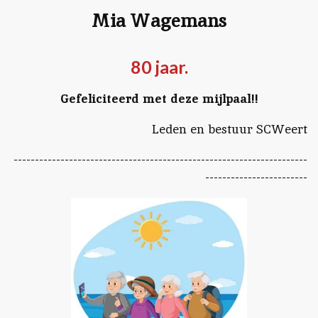
Mia Wagemans
80 jaar.
Gefeliciteerd met deze mijlpaal!!
Leden en bestuur SCWeert
---------------------------------------------------------------------
------------------------