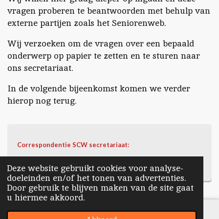
vragen proberen te beantwoorden met behulp van
externe partijen zoals het Seniorenweb.
Wij verzoeken om de vragen over een bepaald
onderwerp op papier te zetten en te sturen naar
ons secretariaat.
In de volgende bijeenkomst komen we verder
hierop nog terug.
Correspondentie SCW secretariaat
:
senioren.computerclub.weert@gmail.com
Deze website gebruikt cookies voor analyse-
doeleinden en/of het tonen van advertenties.
Door gebruik te blijven maken van de site gaat
u hiermee akkoord.