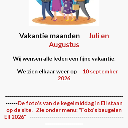
Vakantie maanden
Juli en
Augustus
Wij wensen alle leden een fijne vakantie.
We zien elkaar weer op
10 september
2026
-----------------------------------------------------------
------
De foto's van de kegelmiddag in Ell staan
op de site. Zie onder menu: "Foto's beugelen
Ell 2026"
-----------------------------------------------
-------------------